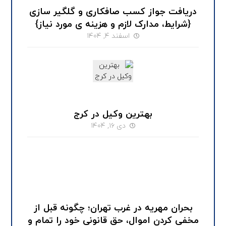
دریافت جواز کسب صافکاری و گلگیر سازی
{شرایط، مدارک لازم و هزینه ی مورد نیاز}
اسفند ۴, ۱۴۰۴
بهترین وکیل در کرج
دی ۱۶, ۱۴۰۴
بحران مهریه در غرب تهران؛ چگونه قبل از
مخفی کردن اموال، حق قانونی خود را تمام و