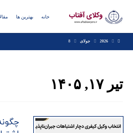
خانه
بهترین ها
مقال
2026
جولای
8
تیر ۱۷, ۱۴۰۵
چگونه