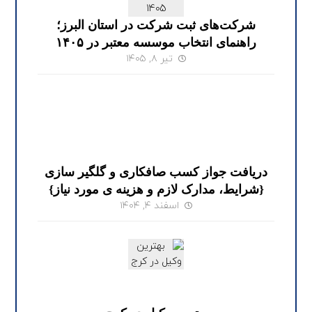
شرکت‌های ثبت شرکت در استان البرز؛
راهنمای انتخاب موسسه معتبر در ۱۴۰۵
تیر ۸, ۱۴۰۵
دریافت جواز کسب صافکاری و گلگیر سازی
{شرایط، مدارک لازم و هزینه ی مورد نیاز}
اسفند ۴, ۱۴۰۴