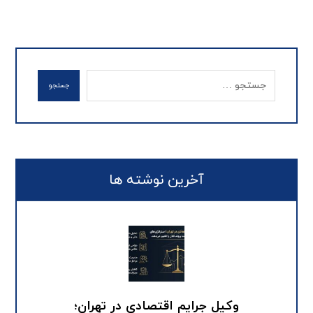
جستجو
آخرین نوشته ها
وکیل جرایم اقتصادی در تهران؛