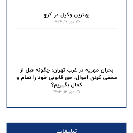
بهترین وکیل در کرج
دی ۱۶, ۱۴۰۴
بحران مهریه در غرب تهران؛ چگونه قبل از
مخفی کردن اموال، حق قانونی خود را تمام و
کمال بگیریم؟
دی ۱۴, ۱۴۰۴
تبلیغات