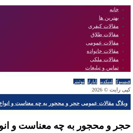
خانه
بهترین ها
مقالات کیفری
مقالات طلاق
مقالات عمومی
مقالات خانواده
مقالات ملکی
تماس و تبلیغات
فیسبوک
لینکدین
آپارات
توئیتر
کپی رایت © 2026
وبلاگ
مقالات عمومی
حجر و محجور به چه معناست و انواع
حجر و محجور به چه معناست و انو