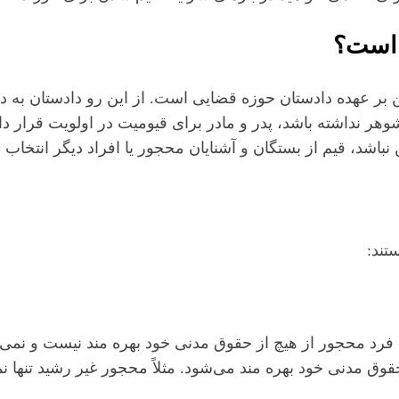
 است؟
 عهده دادستان حوزه قضایی است. از این رو دادستان به داد
هر نداشته باشد، پدر و مادر برای قیومیت در اولویت قرار د
اشد، قیم از بستگان و آشنایان محجور یا افراد دیگر انتخاب 
تند:
د محجور از هیچ از حقوق مدنی خود بهره مند نیست و نمی‌توا
 مدنی خود بهره مند می‌شود. مثلاً محجور غیر رشید تنها نمی