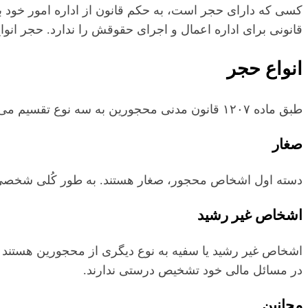
کسی که دارای حجر است، به حکم قانون از اداره امور خود به
قانونی برای اداره اعمال و اجرای حقوقش را ندارد. حجر انواع
انواع حجر
طبق ماده ۱۲۰۷ قانون مدنی محجورین به سه نوع تقسیم می‌شوند؛ صغار، افراد غیر رشید، مجانین.
صغار
دسته اول اشخاص محجور، صغار هستند. به طور کُلی شخصی ک
اشخاص غیر رشید
اشخاص غیر رشید یا سفیه به نوع دیگری از محجورین هستند که
در مسائل مالی خود تشخیص درستی ندارند.
مجانین