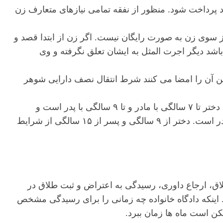
رد پرداخت شود. منظور از نفقه تمامی نیازهای متعارف زن
ز سوی زن به صورت رایگان نیست. اگر زن از ابتدا قصد و
 باشد دیگر اجرت المثل به ایشان تعلق نگرفته و وی
ن آن را امضا می کنند شرط انتقال نصف دارایی شوهر
تعیین حضانت فرزندان: بعد از طلاق از جانب مرد حضانت دختر تا ۷ سالگی با مادر و تا ۹ سالگی با پدر است و
حضانت فرزند پسر تا ۷ سالگی با مادر و تا ۱۵ سالگی با پدر است. دختر از ۹ سالگی و پسر از ۱۵ سالگی از شرایط
، ارجاع داوری، رسیدگی به اعتراض و ثبت طلاق در
اینکه دادگاه خانواده چه زمانی را برای رسیدگی مشخص
 است ماه ها زمان ببرد.