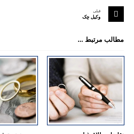
قبلی
وکیل چک
مطالب مرتبط ...