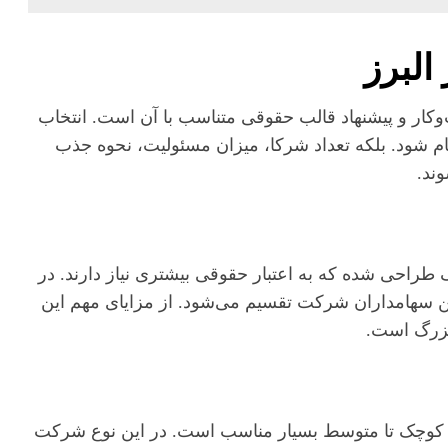
البرز
ر و پیشنهاد قالب حقوقی متناسب با آن است. انتخاب
م شود. بلکه تعداد شرکا، میزان مسئولیت، نحوه جذب
وند.
حی شده که به اعتبار حقوقی بیشتری نیاز دارند. در
هامداران شرکت تقسیم می‌شود. از مزایای مهم این
بزرگ است.
کوچک تا متوسط بسیار مناسب است. در این نوع شرکت