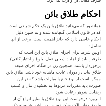
طرف مقابل از او ارث نمی‌برد.
احکام طلاق بائن
همانطور که می‌دانید طلاق بائن یک حکم شرعی است
که در قانون اسلامی گنجانده شده و به همین دلیل
احکام خاصی دارد که حائز اهمیت است. برخی از آنها
شامل:
اولین شرط برای اجرای طلاق بائن این است که
طرفین باید از اهلیت (یعنی عقل، بلوغ و اختیار کافی)
برخوردار باشند. همچنین زن در هنگام اجرای صیغه
طلاق نباید در دوران عادت ماهیانه خود باشد. طلاق بائن
ممکن است از نوع خلع یا مبارات باشد که در این
صورت باید مقررات مربوط به بخشیدن مال و کسب
رضایت شوهر رعایت شود.
امروزه درخواست این نوع طلاق یا سایر انواع آن از
طریق دفاتر الکترونیک قضایی می‌باشد. شایسته ذکر