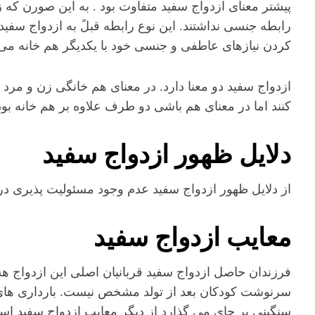
پیشتر معنای ازدواج سفید متفاوت بود . به این صورن که ز
رابطه جنسی نداشتند. این نوع رابطه قبلً به ازدواج سف
کردن نیازهای عاطفی و جنسی خود با یکدیگر هم خانه می
ازدواج سفید دو معنا دارد. در معنای هم خانگی زن و مرد 
کنند اما در معنای هم باشی دو طرف علاوه بر هم خانه بو
دلایل ظهور ازدواج سفید
از دلایل ظهور ازدواج سفید عدم وجود مسئولیت پذیری د
معایب ازدواج سفید
فرزندان حاصل ازدواج سفید قربانیان اصلی این ازدواج هس
سرنوشت کودکان بعد از تولد مشخص نیست. بارداری های
سنگینی بر جای می گذارد از دیگر معایب ازدواج سفید اس