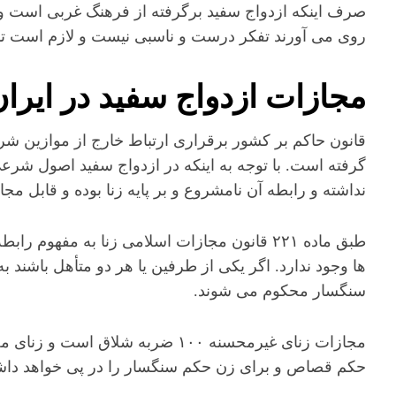
صرف اینکه ازدواج سفید برگرفته از فرهنگ غربی است و ا
روی می آورند تفکر درست و ناسبی نیست و لازم است تا 
مجازات ازدواج سفید در ایران
قانون حاکم بر کشور برقراری ارتباط خارج از موازین شرع
گرفته است. با توجه به اینکه در ازدواج سفید اصول شرع
نداشته و رابطه آن نامشروع و بر پایه زنا بوده و قابل م
طبق ماده ۲۲۱ قانون مجازات اسلامی زنا به مفه
ها وجود ندارد. اگر یکی از طرفین یا هر دو متأهل باشند به
سنگسار محکوم می شوند.
مجازات زنای غیرمحسنه ۱۰۰ ضربه شلاق
حکم قصاص و برای زن حکم سنگسار را در پی خواهد دا