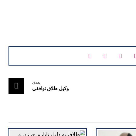
بعدی
وکیل طلاق توافقی