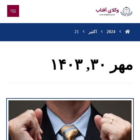
2024
اکتبر
21
مهر ۳۰, ۱۴۰۳