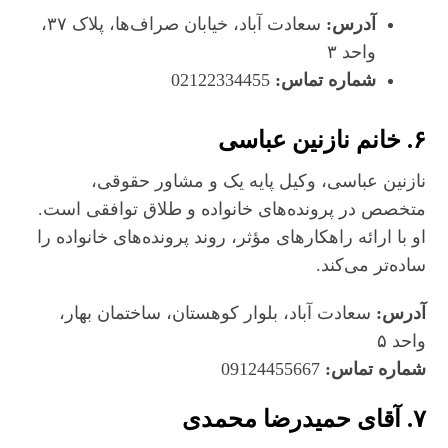
آدرس:
سعادت‌ آباد، خیابان صراف‌ها، پلاک ۳۷،
واحد ۳
شماره تماس:
02122334455
۶.
خانم نازنین عباسی
نازنین عباسی، وکیل پایه یک و مشاور حقوقی،
متخصص در پرونده‌های خانواده و طلاق توافقی است.
او با ارائه راهکارهای مؤثر، روند پرونده‌های خانواده را
ساده‌تر می‌کند.
آدرس:
سعادت‌ آباد، بلوار کوهستان، ساختمان بهار،
واحد ۵
شماره تماس:
09124455667
۷.
آقای حمیدرضا محمدی