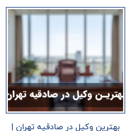
بهترین وکیل در صادقیه تهران |