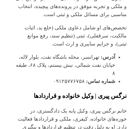
و ملکی و تجربه موفق در پرونده‌های پیچیده، انتخاب
مناسبی برای مسائل ملکی و ثبتی است.
تخصص‌های او شامل دعاوی ملکی (خلع ید، اثبات
مالکیت، سرقفلی)، ثبتی (تنظیم سند، رفع موانع
ثبتی)، و جرایم سایبری و ارث است.
آدرس:
تهرانسر، محله باشگاه نفت، بلوار لاله،
خیابان نفت شمالی، نبش بیستم، پلاک ۶۸، طبقه
۸
شماره تماس:
۰۹۱۲۵۷۷۶۷۵۸
نرگس پیری | وکیل خانواده و قراردادها
خانم نرگس پیری، وکیل پایه یک دادگستری، در
حوزه‌های خانواده، کیفری، ملکی و قراردادها فعالیت
دارد. او به دلیل دقت در تنظیم قراردادها و پیگیری