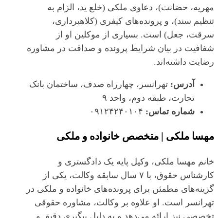
مهریه، حضانت)، دعاوی ملکی (خلع ید، الزام به
تنظیم سند)، و پرونده‌های کیفری (کلاهبرداری،
سرقت، جعل) است. بسیاری از موکلین او از
شفافیت در بیان شرایط پرونده و صداقت در مشاوره
رضایت داشته‌اند.
آدرس:
تهرانسر، چهارراه صدف، ساختمان بانک
تجارت، طبقه دوم، واحد ۹
شماره تماس:
۰۹۱۲۴۲۴۰۱۰۴
مهسا ملکی | متخصص خانواده و ملکی
خانم مهسا ملکی، وکیل پایه یک دادگستری و
کارشناس حقوق، با ۷ سال سابقه وکالت، یکی از
گزینه‌های مطمئن برای پرونده‌های خانواده و ملکی در
تهرانسر است. او علاوه بر وکالت، مشاوره حقوقی
تخصصی نیز ارائه می‌دهد و به دلیل پیگیری دقیق و