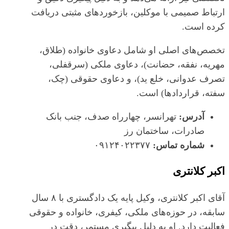
ارتباط صمیمی با موکلین، بازخوردهای مثبتی دریافت
کرده است.
تخصص‌های اصلی او شامل دعاوی خانواده (طلاق،
مهریه، نفقه، حضانت)، دعاوی ملکی (سرقفلی،
تصرف عدوانی، خلع ید)، و دعاوی حقوقی (چک،
سفته، قراردادها) است.
آدرس:
تهرانسر، چهارراه صدف، جنب بانک
صادرات، ساختمان رز
شماره تماس:
۰۹۱۲۴۰۲۲۳۷۷
اکبر کلانتری
آقای اکبر کلانتری، وکیل پایه یک دادگستری با ۸ سال
سابقه، در حوزه‌های ملکی، کیفری، خانواده و حقوقی
فعالیت دارد. او به دلیل پیگیری مستمر، دقت در