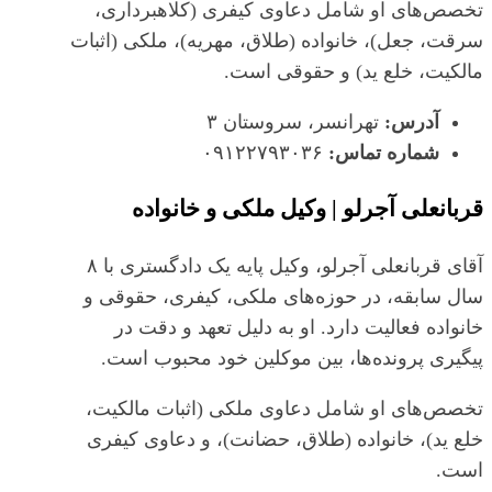
تخصص‌های او شامل دعاوی کیفری (کلاهبرداری،
سرقت، جعل)، خانواده (طلاق، مهریه)، ملکی (اثبات
مالکیت، خلع ید) و حقوقی است.
آدرس:
تهرانسر، سروستان ۳
شماره تماس:
۰۹۱۲۲۷۹۳۰۳۶
قربانعلی آجرلو | وکیل ملکی و خانواده
آقای قربانعلی آجرلو، وکیل پایه یک دادگستری با ۸
سال سابقه، در حوزه‌های ملکی، کیفری، حقوقی و
خانواده فعالیت دارد. او به دلیل تعهد و دقت در
پیگیری پرونده‌ها، بین موکلین خود محبوب است.
تخصص‌های او شامل دعاوی ملکی (اثبات مالکیت،
خلع ید)، خانواده (طلاق، حضانت)، و دعاوی کیفری
است.