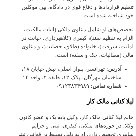
تنظیم قراردادها و دفاع قوی در دادگاه، بین موکلین
خود شناخته شده است.
تخصص‌های او شامل دعاوی ملکی (اثبات مالکیت،
الزام به تنظیم سند)، کیفری (کلاهبرداری، خیانت در
امانت، سرقت)، خانواده (طلاق، حضانت)، و دعاوی
مالی (مطالبات، چک و سفته) است.
آدرس:
تهرانسر، بلوار اصلی، نبش خیابان ۱۸،
ساختمان مهرگان، پلاک ۱۲، طبقه ۴، واحد ۱۴
شماره تماس:
۰۹۱۲۳۸۳۴۹۸۹
لیلا کنانی مالک کار
خانم لیلا کنانی مالک کار، وکیل پایه یک و عضو کانون
وکلا، در حوزه‌های ملکی، کیفری، ثبتی و جرایم
سایبری تخصص دارد. او به دلیل تسلط بر قوانین ثبتی