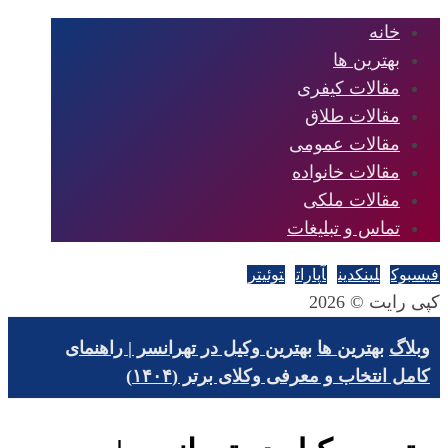
خانه
بهترین ها
مقالات کیفری
مقالات طلاق
مقالات عمومی
مقالات خانواده
مقالات ملکی
تماس و تبلیغات
فیسبوک
لینکدین
آپارات
توئیتر
کپی رایت © 2026
وبلاگ
بهترین ها
بهترین وکیل در تهرانسر | راهنمای
کامل انتخاب و معرفی وکلای برتر (۱۴۰۴)