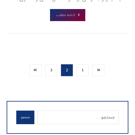
ادامه مطلب
3
2
1
جستجو