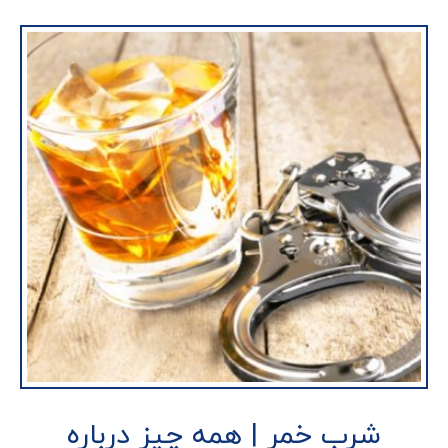
شرب خمر | همه چیز درباره