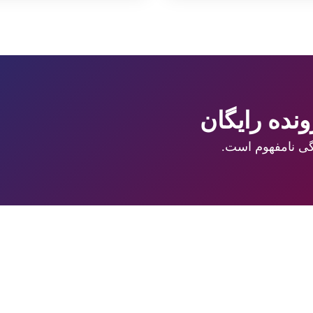
نده رایگان
گی نامفهوم است.