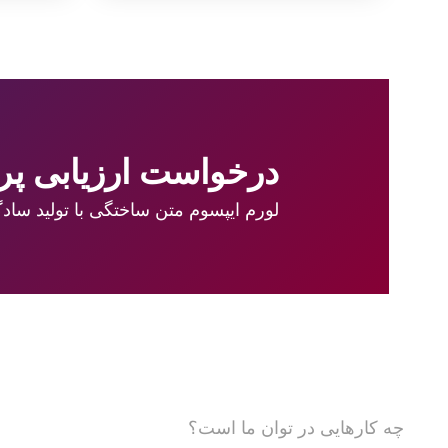
درخواست ارزیابی پرو
لورم ایپسوم متن ساختگی با تولید ساد
چه کارهایی در توان ما است؟