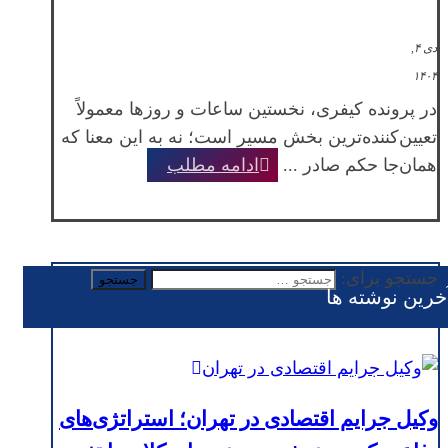
دی ۴,
۱۴۰۴
در پرونده کیفری، نخستین ساعات و روزها معمولاً
تعیین‌کننده‌ترین بخش مسیر است؛ نه به این معنا که
همان‌جا حکم صادر ...
ادامه مطلب
جستجو برای:
خرین نوشته ها
وکیل جرایم اقتصادی در تهران؛ استراتژی‌های