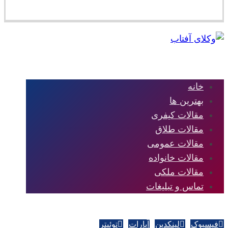
خانه
بهترین ها
مقالات کیفری
مقالات طلاق
مقالات عمومی
مقالات خانواده
مقالات ملکی
تماس و تبلیغات
فیسبوک
لینکدین
آپارات
توئیتر