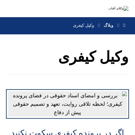
وبلاگ
وکیل کیفری
وکیل کیفری
اگر در پرونده کیفری سکوت نکنید