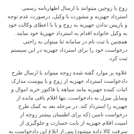
زوج یا زوجین میتوانند با ارسال اظهارنامه رسمی
استرداد جهیزیه و مشورت با وکیل، درصورت عدم توجه
و بازپس ندادن جهیزیه به زوج و یا با اعطای وکالت خود
به وکیل خانواده اقدام به استرداد جهیزیۀ خود نمایند.
همچنین با ثبت نام در سامانه ثنا میتوان به راحتی
درخواست خود را برای استرداد جهیزیه در این سیستم
ثبت کرد.
علاوه بر موارد گفته شده زوجه میتواند با ارسال طرح
دادخواست استرداد جهیزیه از زوج و یا پیوست مدارک
اثبات کننده جهیزیه مانند سیاهه یا فاکتور خرید اموال و
وسایل منزل به دادخواست، تنها اقلام باقی مانده از
جهیزیه را استرداد کند. در مرحله بعد به کمک طرح
درخواست تامین (که برای اطمینان بیشتر زوجه از
امنیت اقلام جهیزیه از بابت خسارت و جلوگیری از
سرقت کالا داده میشود) پس از ابلاغ این دادخواست به