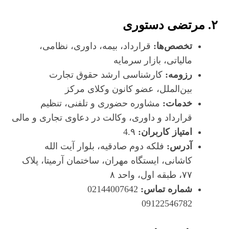
۲. مرتضی دستوری
تخصص‌ها:
قرارداد، بیمه، داوری، نظامی،
مالیاتی، بازار سرمایه
رزومه:
کارشناسی ارشد حقوق تجارت
بین‌الملل، عضو کانون وکلای مرکز
خدمات:
مشاوره حضوری و تلفنی، تنظیم
قرارداد و داوری، وکالت در دعاوی تجاری و مالی
امتیاز کاربران:
4.۹
آدرس:
فلکه دوم صادقیه، بلوار آیت الله
کاشانی، ایستگاه مهران، ساختمان آرمیتا، پلاک
۷۷، طبقه اول، واحد ۸
شماره تماس:
02144007642
09122546782