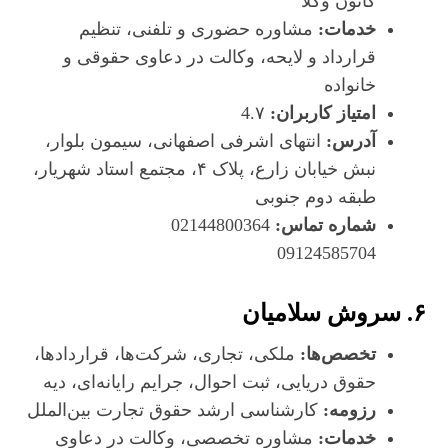
کانون وکلا
خدمات:
مشاوره حضوری و تلفنی، تنظیم
قرارداد و لایحه، وکالت در دعاوی حقوقی و
خانواده
امتیاز کاربران:
4.۷
آدرس:
انتهای اشرفی اصفهانی، سیمون بلوار،
نبش خیابان زارع، پلاک ۴، مجتمع استاد شهریار،
طبقه دوم جنوبی
شماره تماس:
02144800364
09124585704
۶. سروش سلامیان
تخصص‌ها:
ملکی، تجاری، شرکت‌ها، قراردادها،
حقوق دریایی، ثبت احوال، جرایم رایانه‌ای، دیه
رزومه:
کارشناسی ارشد حقوق تجارت بین‌الملل
خدمات:
مشاوره تخصصی، وکالت در دعاوی