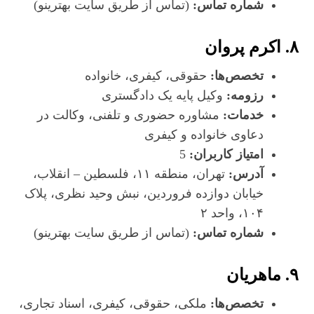
شماره تماس:
(تماس از طریق سایت بهترینو)
۸. اکرم پروان
تخصص‌ها:
حقوقی، کیفری، خانواده
رزومه:
وکیل پایه یک دادگستری
خدمات:
مشاوره حضوری و تلفنی، وکالت در
دعاوی خانواده و کیفری
امتیاز کاربران:
5
آدرس:
تهران، منطقه ۱۱، فلسطین – انقلاب،
خیابان دوازده فروردین، نبش وحید نظری، پلاک
۱۰۴، واحد ۲
شماره تماس:
(تماس از طریق سایت بهترینو)
۹. ماهریان
تخصص‌ها:
ملکی، حقوقی، کیفری، اسناد تجاری،