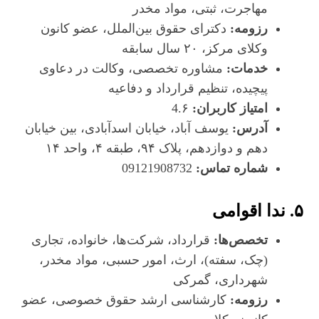
مهاجرت، ثبتی، مواد مخدر
رزومه:
دکترای حقوق بین‌الملل، عضو کانون
وکلای مرکز، ۲۰ سال سابقه
خدمات:
مشاوره تخصصی، وکالت در دعاوی
پیچیده، تنظیم قرارداد و دفاعیه
امتیاز کاربران:
4.۶
آدرس:
یوسف آباد، خیابان اسدآبادی، بین خیابان
دهم و دوازدهم، پلاک ۹۴، طبقه ۴، واحد ۱۴
شماره تماس:
09121908732
۵. ندا اقوامی
تخصص‌ها:
قرارداد، شرکت‌ها، خانواده، تجاری
(چک، سفته)، ارث، امور حسبی، مواد مخدر،
شهرداری، گمرکی
رزومه:
کارشناسی ارشد حقوق خصوصی، عضو