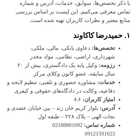
با ذکر تخصص‌ها، سوابق، خدمات، آدرس و شماره
تماس معرفی می‌کنیم. این لیست بر اساس بررسی
منابع معتبر و نظرات کاربران تهیه شده است.
۱. حمیدرضا کاکاوند
تخصص‌ها:
دعاوی بانکی، مالی، ملکی،
شهرداری، اراضی، نظامی، مواد مخدر
رزومه:
وکیل پایه یک دادگستری، بیش از ۲۰
سال سابقه، عضو کانون وکلای مرکز
خدمات:
مشاوره حضوری و تلفنی، تنظیم لایحه و
دفاعیه، وکالت در دادگاه‌های حقوقی و کیفری
امتیاز کاربران:
4.۶
آدرس:
بلوار کریم خان زند – بین خیابان عضدی و
نجات الهی – پلاک ۲۲۸ – طبقه اول
شماره تماس:
02188801092
09121591023