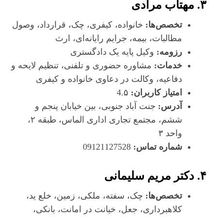
۳. مهتاب مرادی
تخصص‌ها:
خانواده، کیفری، چک، قرارداد، وصول
مطالبات، بیمه، جرایم رایانه‌ای، ارث
رزومه:
وکیل پایه یک دادگستری
خدمات:
مشاوره حضوری و تلفنی، تنظیم لایحه و
دفاعیه، وکالت در دعاوی خانواده و کیفری
امتیاز کاربران:
4.۵
آدرس:
جنت آباد جنوبی، بین خیابان پنجم و
ششم، مجتمع تجاری اداری الماس، طبقه ۲،
واحد ۳
شماره تماس:
09121127528
۴. دکتر مریم سلیمانی
تخصص‌ها:
چک، سفته، ملکی، زمین، خلع ید،
کلاهبرداری، جعل، خیانت در امانت، بانکی،