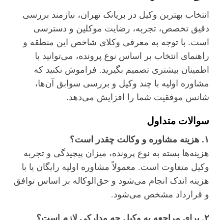
انتخاب بهترین وکیل در بریانک تهران، نیازمند بررسی
دقیق تخصص، تجربه، رضایت موکلین و دسترسی
است. با توجه به معرفی وکلای شاخص این منطقه و
راهنمای انتخاب بر اساس نوع پرونده، می‌توانید با
اطمینان بیشتری تصمیم بگیرید. فراموش نکنید که
مشاوره اولیه با چند وکیل و بررسی سوابق آن‌ها،
شانس موفقیت شما را افزایش می‌دهد.
سوالات متداول
۱. هزینه مشاوره و وکالت چقدر است؟
هزینه‌ها بسته به نوع پرونده، میزان پیچیدگی و تجربه
وکیل متفاوت است. معمولاً مشاوره اولیه رایگان یا با
هزینه اندک انجام می‌شود و حق‌الوکاله بر اساس توافق
و قرارداد مشخص می‌شود.
۲. برای مراجعه به وکیل چه مدارکی لازم است؟