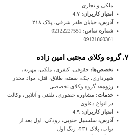
ملکی و تجاری
امتیاز کاربران:
4.۷
آدرس:
خیابان ظفر شرقی، پلاک ۲۱۸
شماره تماس:
02122227551
09121860361
۷. گروه وکلای مجتبی امین زاده
تخصص‌ها:
حقوقی، کیفری، ملکی، مهریه،
شهرداری، چک، سفته، طلاق، قتل، مواد مخدر
رزومه:
گروه وکلای تخصصی
خدمات:
مشاوره حضوری، تلفنی و آنلاین، وکالت
در انواع دعاوی
امتیاز کاربران:
4.۹
آدرس:
سلسبیل جنوبی، رودکی، اول بعد از
نواب، پلاک ۴۳۱، زنگ اول