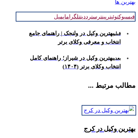
بهترین ها
فیسبوک
توئیتر
پینترست
رددیت
تلگرام
ایمیل
بهترین وکیل در ولنجک | راهنمای جامع
قبلی
انتخاب و معرفی وکلای برتر
بهترین وکیل در شیراز؛ راهنمای کامل
بعدی
انتخاب وکلای برتر (۱۴۰۴)
مطالب مرتبط ...
بهترین وکیل در کرج