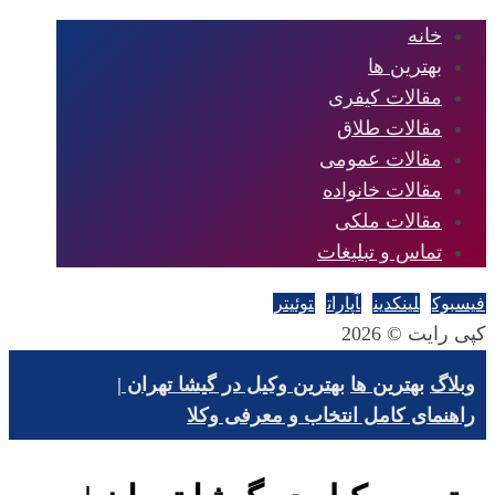
خانه
بهترین ها
مقالات کیفری
مقالات طلاق
مقالات عمومی
مقالات خانواده
مقالات ملکی
تماس و تبلیغات
فیسبوک
لینکدین
آپارات
توئیتر
کپی رایت © 2026
وبلاگ
بهترین ها
بهترین وکیل در گیشا تهران |
راهنمای کامل انتخاب و معرفی وکلا