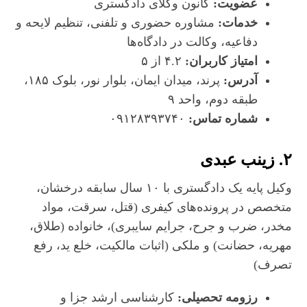
عضویت:
کانون وکلای دادگستری
خدمات:
مشاوره حضوری و تلفنی، تنظیم لایحه و
دفاعیه، وکالت در دادگاه‌ها
امتیاز کاربران:
۴.۲ از ۵
آدرس:
پرند، میدان ایمان، بلوار نور، بلوک ۱۸۵،
طبقه دوم، واحد ۹
شماره تماس:
۰۹۱۲۸۳۹۳۷۴۰
۲. زینب عبدی
وکیل پایه یک دادگستری با ۱۰ سال سابقه درخشان،
متخصص در پرونده‌های کیفری (قتل، سرقت، مواد
مخدر، ضرب و جرح، جرایم سایبری)، خانواده (طلاق،
مهریه، حضانت) و ملکی (اثبات مالکیت، خلع ید، رفع
تصرف)
رزومه تحصیلی:
کارشناسی ارشد جزا و