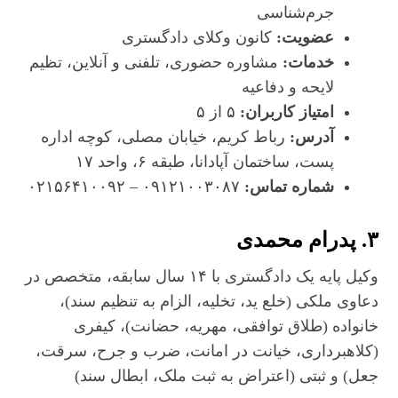
جرم‌شناسی
عضویت:
کانون وکلای دادگستری
خدمات:
مشاوره حضوری، تلفنی و آنلاین، تظیم
لایحه و دفاعیه
امتیاز کاربران:
۵ از ۵
آدرس:
رباط کریم، خیابان مصلی، کوچه اداره
پست، ساختمان آپادانا، طبقه ۶، واحد ۱۷
شماره تماس:
۰۹۱۲۱۰۰۳۰۸۷ – ۰۲۱۵۶۴۱۰۰۹۲
۳. پدرام محمدی
وکیل پایه یک دادگستری با ۱۴ سال سابقه، متخصص در
دعاوی ملکی (خلع ید، تخلیه، الزام به تنظیم سند)،
خانواده (طلاق توافقی، مهریه، حضانت)، کیفری
(کلاهبرداری، خیانت در امانت، ضرب و جرح، سرقت،
جعل) و ثبتی (اعتراض به ثبت ملک، ابطال سند)