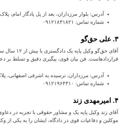
آدرس: بلوار مرزداران، بعد از پل یادگار امام، پلاک ۱۸۴، ساختمان ایمان، واحد ۴ شرق
شماره تماس: ۰۹۱۲۱۸۳۱۸۲۱
۳. علی حق‌گو
آقای حق‌گو وک
قراردادهاست. فن بیان قوی، پیگیری دقیق و تسلط بر دع
آدرس: مرزداران، نرسیده به اشرفی اصفهانی، پلاک ۳، طبقه ۳ غر
شماره تماس: ۰۹۱۲۱۹۶۴۳۱۰
۴. امیرمهدی زند
آقای زند وکیل پایه یک و مشاور حقوقی با تجربه در دعاو
موکلین و دفاعیات قوی در دادگاه، ایشان را به یکی از و