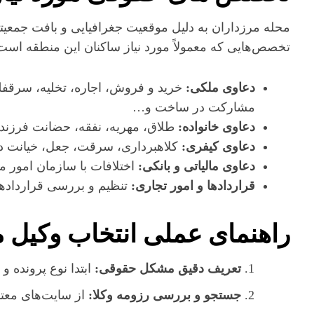
محله مرزداران به دلیل موقعیت جغرافیایی و بافت جمعیتی
تخصص‌هایی که معمولاً مورد نیاز ساکنان این منطقه است ع
دعاوی ملکی:
خرید و فروش، اجاره، تخلیه، سرقفلی
مشارکت در ساخت و…
دعاوی خانواده:
طلاق، مهریه، نفقه، حضانت فرزند، 
دعاوی کیفری:
کلاهبرداری، سرقت، جعل، خیانت در ا
دعاوی مالیاتی و بانکی:
اختلافات با سازمان امور ما
قراردادها و امور تجاری:
تنظیم و بررسی قراردادها
راهنمای عملی انتخاب وکیل 
تعریف دقیق مشکل حقوقی:
ابتدا نوع پرونده و 
جستجو و بررسی رزومه وکلا:
از سایت‌های معتبر