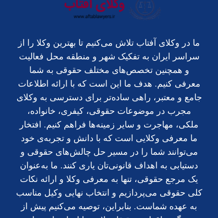
ما در وکلای آفتاب تلاش می‌کنیم تا بهترین وکلا را از
سراسر ایران به تفکیک شهر و منطقه محل فعالیت
و همچنین تخصص‌های مختلف حقوقی به شما
معرفی کنیم. هدف ما این است که با ارائه اطلاعات
جامع و معتبر، راهی ساده‌تر برای دسترسی به وکلای
مجرب در موضوعات حقوقی، کیفری، خانواده،
ملکی، مهاجرت و سایر زمینه‌ها فراهم کنیم. افتخار
ما معرفی وکلایی است که با دانش و تجربه‌ی خود
می‌توانند شما را در مسیر حل چالش‌های حقوقی و
دستیابی به اهداف قانونی‌تان یاری کنند. ما به‌عنوان
یک مرجع حقوقی، تنها به معرفی وکلا و ارائه نکات
کلی حقوقی می‌پردازیم و انتخاب نهایی وکیل مناسب
به عهده شماست. بنابراین، توصیه می‌کنیم پیش از