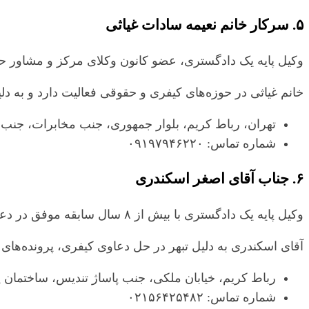
۵. سرکار خانم نعیمه سادات غیاثی
وکیل پایه یک دادگستری، عضو کانون وکلای مرکز و مشاور ح
خانم غیاثی در حوزه‌های کیفری و حقوقی فعالیت دارد و به 
تهران، رباط کریم، بلوار جمهوری، جنب مخابرات، جنب شیرینی فروشی
شماره تماس: ۰۹۱۹۷۹۴۶۲۲۰
۶. جناب آقای اصغر اسکندری
وکیل پایه یک دادگستری با بیش از ۸ سال سابقه موفق در دعاوی کیفری و مشاوره حقوقی
آقای اسکندری به دلیل تبهر در حل دعاوی کیفری، پرونده‌های ز
رباط کریم، خیابان ملکی، جنب پاساژ تندیس، ساختمان پزشکان، 
شماره تماس: ۰۲۱۵۶۴۲۵۴۸۲