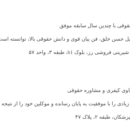
قوقی با چندین سال سابقه موفق
دلیل حسن خلق، فن بیان قوی و دانش حقوقی بالا، توانسته اس
 رز، بلوک b1، طبقه ۳، واحد ۵۷
یادی را با موفقیت به پایان رسانده و موکلین خود را از نتیج
طبقه ۲، پلاک ۴۷