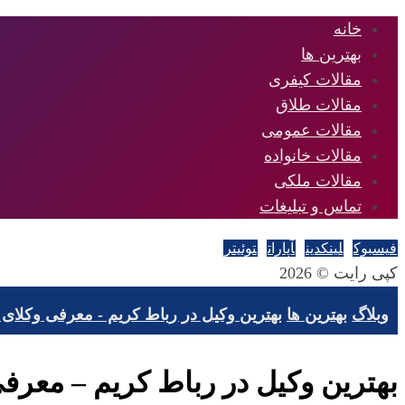
خانه
بهترین ها
مقالات کیفری
مقالات طلاق
مقالات عمومی
مقالات خانواده
مقالات ملکی
تماس و تبلیغات
فیسبوک
لینکدین
آپارات
توئیتر
کپی رایت © 2026
وبلاگ
بهترین ها
بهترین وکیل در رباط کریم - معرفی وکلای برت
بهترین وکیل در رباط کریم – معرفی و