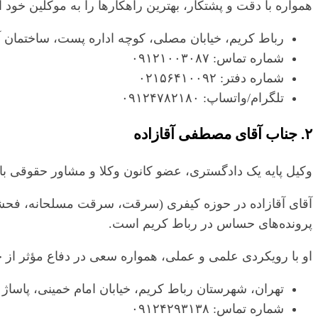
همواره با دقت و پشتکار، بهترین راهکارها را به موکلین خود ا
رباط کریم، خیابان مصلی، کوچه اداره پست، ساختمان آپادانا، طب
شماره تماس: ۰۹۱۲۱۰۰۳۰۸۷
شماره دفتر: ۰۲۱۵۶۴۱۰۰۹۲
تلگرام/واتساپ: ۰۹۱۲۴۷۸۲۱۸۰
۲. جناب آقای مصطفی آقازاده
وکیل پایه یک دادگستری، عضو کانون وکلا و مشاور حقوقی با بیش از ۷ سال س
آقای آقازاده در حوزه کیفری (سرقت، سرقت مسلحانه، فحشا
پرونده‌های حساس در رباط کریم است.
او با رویکردی علمی و عملی، همواره سعی در دفاع مؤثر از ح
تهران، شهرستان رباط کریم، خیابان امام خمینی، پاساژ میلاد قائم، طبقه ۳، واحد ۸
شماره تماس: ۰۹۱۲۴۲۹۳۱۳۸