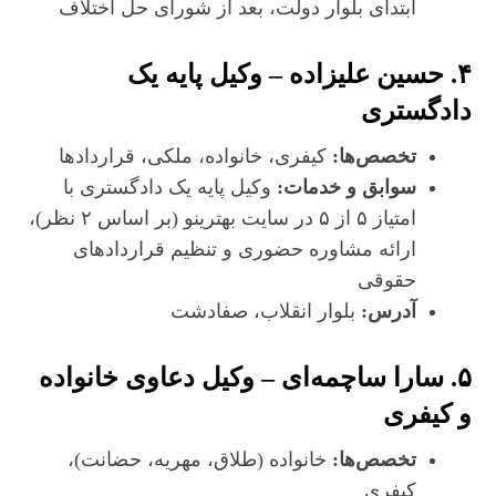
ابتدای بلوار دولت، بعد از شورای حل اختلاف
۴. حسین علیزاده – وکیل پایه یک
دادگستری
تخصص‌ها:
کیفری، خانواده، ملکی، قراردادها
سوابق و خدمات:
وکیل پایه یک دادگستری با
امتیاز ۵ از ۵ در سایت بهترینو (بر اساس ۲ نظر)،
ارائه مشاوره حضوری و تنظیم قراردادهای
حقوقی
آدرس:
بلوار انقلاب، صفادشت
۵. سارا ساچمه‌ای – وکیل دعاوی خانواده
و کیفری
تخصص‌ها:
خانواده (طلاق، مهریه، حضانت)،
کیفری